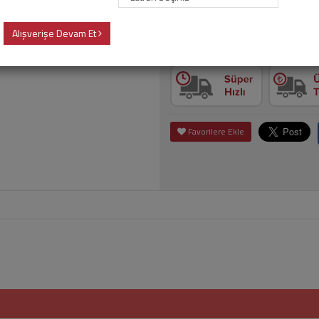
Alışverişe Devam Et
Kg
Sepete
Favorilere Ekle