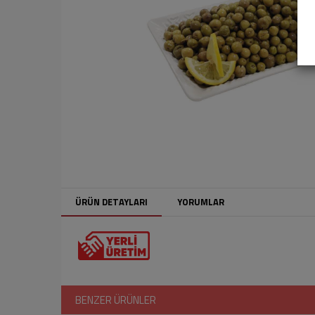
ÜRÜN DETAYLARI
YORUMLAR
BENZER ÜRÜNLER