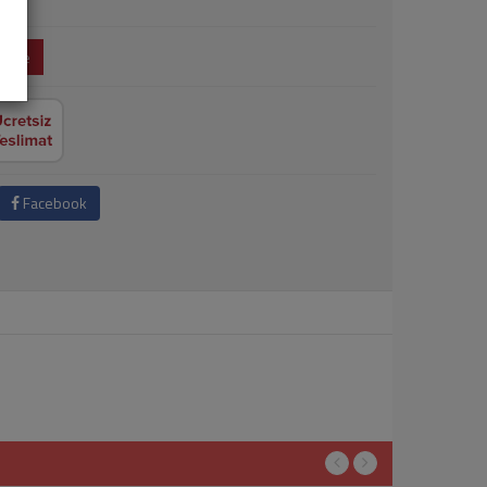
 Ekle
Facebook