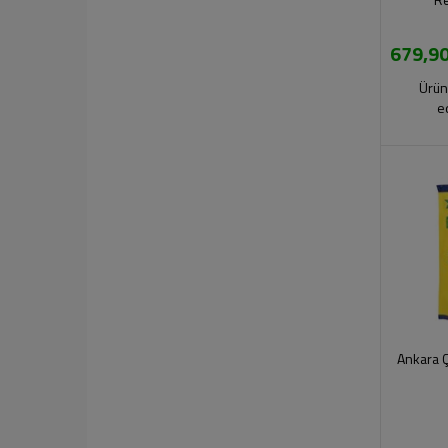
679,90
Ürün
e
Ankara 