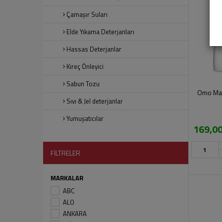
Çamaşır Suları
Elde Yıkama Deterjanları
Hassas Deterjanlar
Kireç Önleyici
Sabun Tozu
Omo Mati
Sıvı & Jel deterjanlar
Yumuşatıcılar
169,00
FİLTRELER
MARKALAR
ABC
ALO
ANKARA