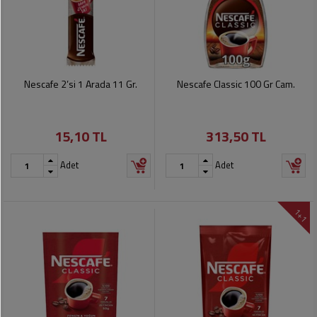
Nescafe 2’si 1 Arada 11 Gr.
Nescafe Classic 100 Gr Cam.
15,10 TL
313,50 TL
Adet
Adet
1+1