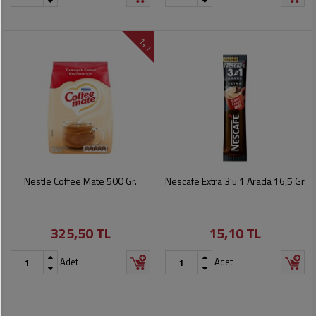
1+1
Nestle Coffee Mate 500 Gr.
Nescafe Extra 3’ü 1 Arada 16,5 Gr
325,50 TL
15,10 TL
Adet
Adet