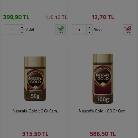
399,90 TL
12,70 TL
470,10 TL
Adet
Adet
Nescafe Gold 50 Gr Cam.
Nescafe Gold 100 Gr Cam.
315,50 TL
586,50 TL