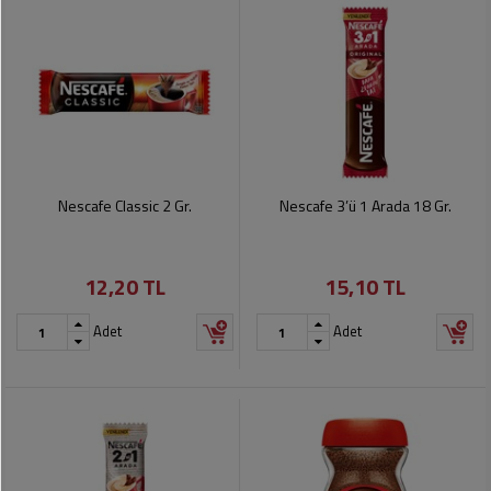
Nescafe Classic 2 Gr.
Nescafe 3’ü 1 Arada 18 Gr.
12,20 TL
15,10 TL
Adet
Adet