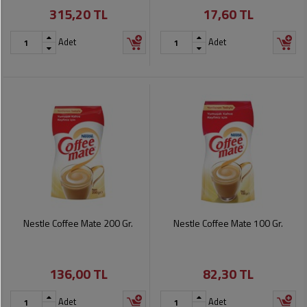
315,20 TL
17,60 TL
Pet
Ürünleri
Adet
Adet
Nestle Coffee Mate 200 Gr.
Nestle Coffee Mate 100 Gr.
136,00 TL
82,30 TL
Adet
Adet