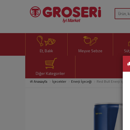
Et, Balık
Meyve Sebze
Süt
Diğer Kategoriler
Anasayfa
İçecekler
Enerji İçeceği
Red Bull Enerji İçece