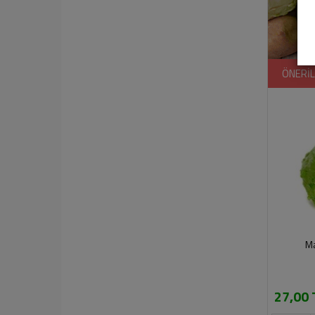
ÖNERİ
Ma
27,00 