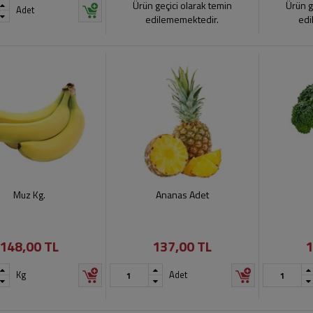
Ürün geçici olarak temin
Ürün g
Adet
edilememektedir.
edi
Muz Kg.
Ananas Adet
148,00 TL
137,00 TL
1
Kg
Adet