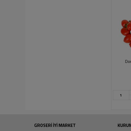
Dom
GROSERİ İYİ MARKET
KURU