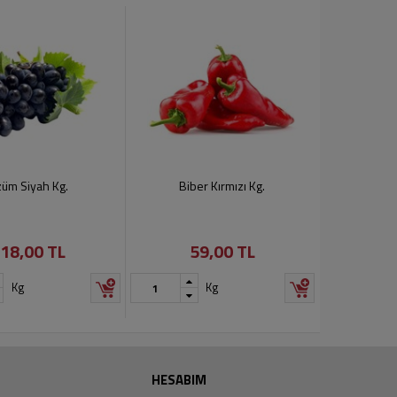
üm Siyah Kg.
Biber Kırmızı Kg.
18,00 TL
59,00 TL
Kg
Kg
HESABIM