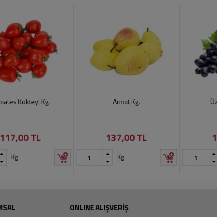
ates Kokteyl Kg.
Armut Kg.
Üz
117,00 TL
137,00 TL
1
Kg
Kg
MSAL
ONLINE ALIŞVERİŞ