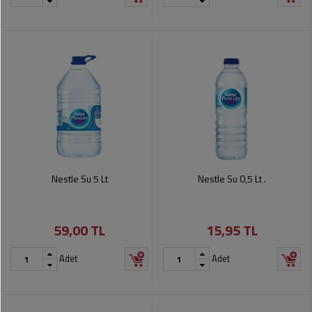
Nestle Su 5 Lt
Nestle Su 0,5 Lt .
59,00 TL
15,95 TL
Adet
Adet