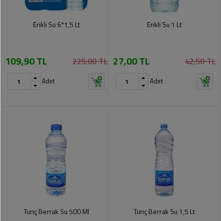
Erikli Su 6*1,5 Lt
Erikli Su 1 Lt
109,90 TL
27,00 TL
225,00 TL
42,50 TL
Adet
Adet
Tunç Berrak Su 500 Ml
Tunç Berrak Su 1,5 Lt