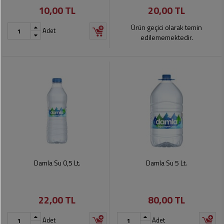
10,00 TL
20,00 TL
Pet
Ürünleri
Ürün geçici olarak temin
Adet
edilememektedir.
Damla Su 0,5 Lt.
Damla Su 5 Lt.
22,00 TL
80,00 TL
Adet
Adet