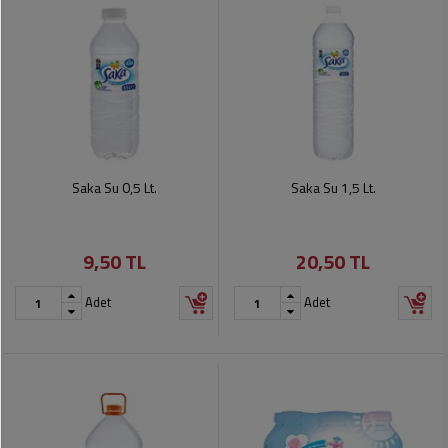
Saka Su 0,5 Lt.
Saka Su 1,5 Lt.
9,50 TL
20,50 TL
Adet
Adet