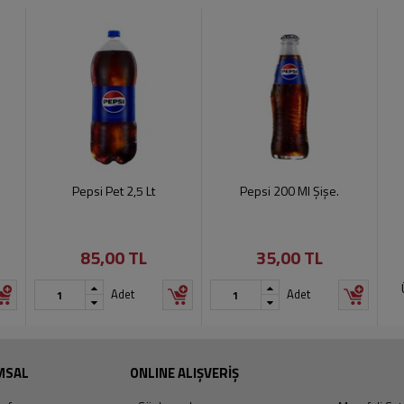
Pepsi Pet 2,5 Lt
Pepsi 200 Ml Şişe.
85,00 TL
35,00 TL
Adet
Adet
MSAL
ONLINE ALIŞVERİŞ