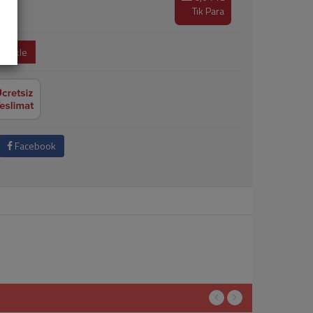
Tık Para
e Ekle
Facebook