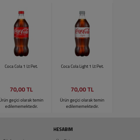
Coca Cola 1 Lt Pet.
Coca Cola Light 1 Lt Pet.
Coca Cola
70,00 TL
70,00 TL
70
Ürün geçici olarak temin
Ürün geçici olarak temin
Ürün geçic
edilememektedir.
edilememektedir.
edilem
HESABIM