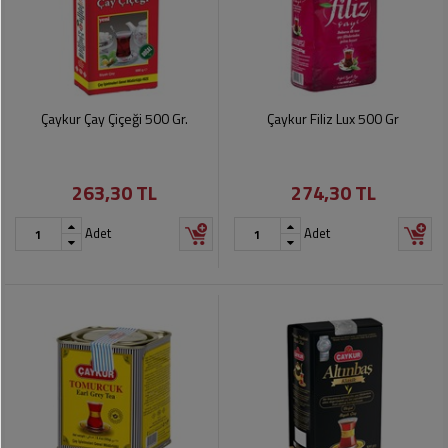
Çaykur Çay Çiçeği 500 Gr.
Çaykur Filiz Lux 500 Gr
263,30 TL
274,30 TL
Adet
Adet