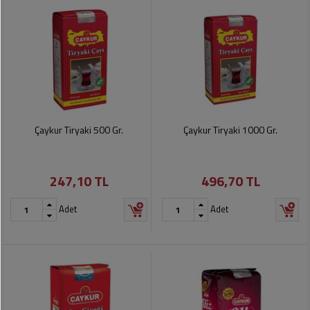
Çaykur Tiryaki 500 Gr.
Çaykur Tiryaki 1000 Gr.
247,10 TL
496,70 TL
Adet
Adet