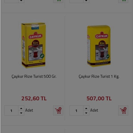
Çaykur Rize Turist 500 Gr.
Çaykur Rize Turist 1 Kg.
252,60 TL
507,00 TL
Adet
Adet