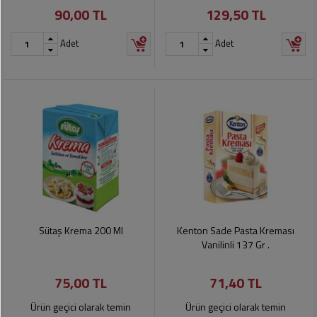
90,00 TL
129,50 TL
Pet
Ürünleri
Adet
Adet
Sütaş Krema 200 Ml
Kenton Sade Pasta Kreması
Vanilinli 137 Gr .
75,00 TL
71,40 TL
Ürün geçici olarak temin
Ürün geçici olarak temin