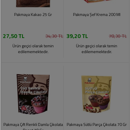
Pakmaya Kakao 25 Gr
Pakmaya Şef Krema 200 Ml
27,50 TL
39,20 TL
34,30 TL
78,30 TL
Ürün geçici olarak temin
Ürün geçici olarak temin
edilememektedir.
edilememektedir.
Pakmaya Çıft Renkli Damla Çikolata
Pakmaya Sütlü Parça Çikolata 70 Gr