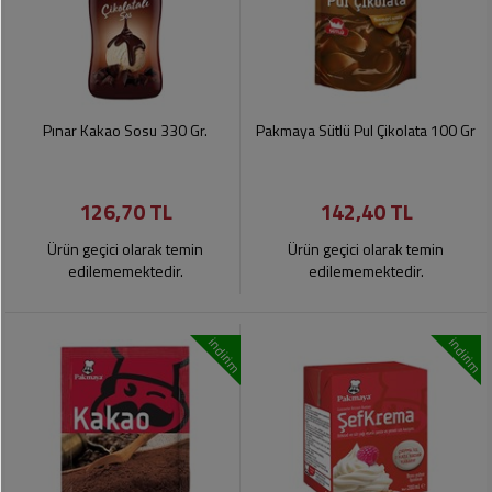
Pınar Kakao Sosu 330 Gr.
Pakmaya Sütlü Pul Çikolata 100 Gr
126,70 TL
142,40 TL
Ürün geçici olarak temin
Ürün geçici olarak temin
edilememektedir.
edilememektedir.
indirim
indirim