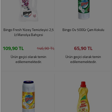
Bingo Fresh Yüzey Temizleyici 2,5
Bingo Ov 500Gr Çam Kokulu
Lt Manolya Bahçesi
109,90 TL
65,90 TL
146,90 TL
Ürün geçici olarak temin
Ürün geçici olarak temin
edilememektedir.
edilememektedir.