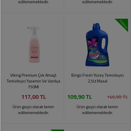
edilememektedir.
edilememektedir.
indirim
Viking Premium Çok Amaçlı
Bingo Fresh Yüzey Temizleyici
Temizleyici Yasemin Ve Vanilya
2,5Lt Masal
750Ml
117,00 TL
109,90 TL
146,90 TL
Ürün geçici olarak temin
Ürün geçici olarak temin
edilememektedir.
edilememektedir.