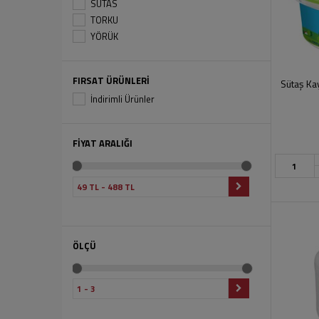
SUTAS
TORKU
YÖRÜK
FIRSAT ÜRÜNLERİ
Sütaş Ka
İndirimli Ürünler
FİYAT ARALIĞI
ÖLÇÜ