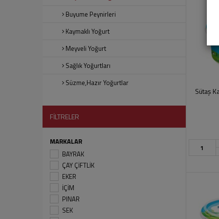
Buyume Peynirleri
Kaymaklı Yoğurt
Meyveli Yoğurt
Sağlık Yoğurtları
Süzme,Hazır Yoğurtlar
Sütaş K
FİLTRELER
MARKALAR
BAYRAK
ÇAY ÇİFTLİK
EKER
İÇİM
PINAR
SEK