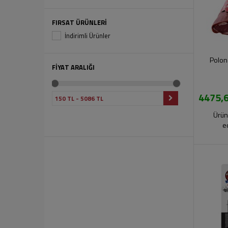
FIRSAT ÜRÜNLERİ
İndirimli Ürünler
Polon
FİYAT ARALIĞI
4475,6
Ürün
e