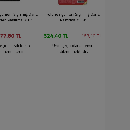
Çemeni Sıyrılmış Dana
Polonez Çemeni Sıyrılmış Dana
nden Pastırma 80Gr
Pastırma 75 Gr
77,80 TL
324,40 TL
463,40 TL
eçici olarak temin
Ürün geçici olarak temin
lememektedir.
edilememektedir.