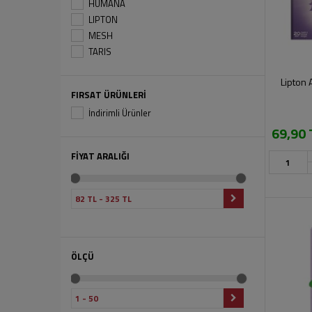
HUMANA
LIPTON
MESH
TARIS
Lipton 
FIRSAT ÜRÜNLERİ
İndirimli Ürünler
69,90 
FİYAT ARALIĞI
ÖLÇÜ