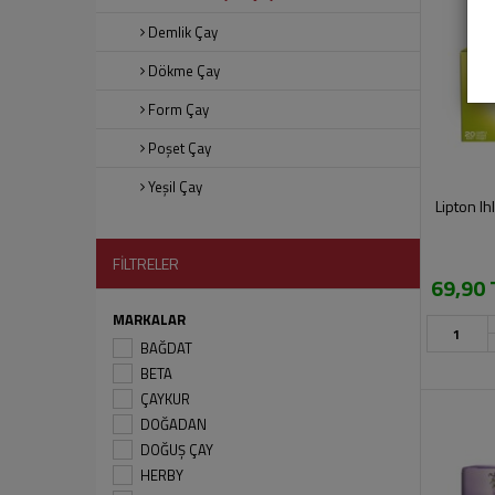
Demlik Çay
Dökme Çay
Form Çay
Poşet Çay
Yeşil Çay
Lipton I
FİLTRELER
69,90 
MARKALAR
BAĞDAT
BETA
ÇAYKUR
DOĞADAN
DOĞUŞ ÇAY
HERBY