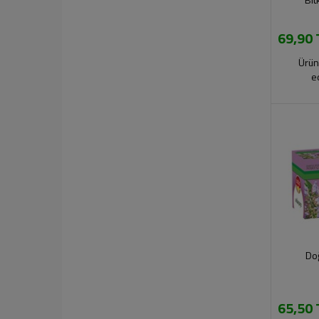
69,90 
Ürün
e
Doğ
65,50 