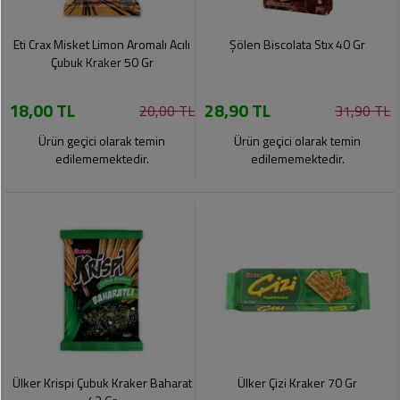
Eti Crax Misket Limon Aromalı Acılı
Şölen Biscolata Stıx 40 Gr
Çubuk Kraker 50 Gr
18,00 TL
28,90 TL
20,00 TL
31,90 TL
Ürün geçici olarak temin
Ürün geçici olarak temin
edilememektedir.
edilememektedir.
Ülker Krispi Çubuk Kraker Baharat
Ülker Çizi Kraker 70 Gr