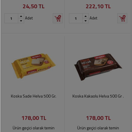
24,50 TL
222,10 TL
Pet
Ürünleri
Adet
Adet
Koska Sade Helva 500 Gr.
Koska Kakaolu Helva 500 Gr .
178,00 TL
178,00 TL
Ürün geçici olarak temin
Ürün geçici olarak temin