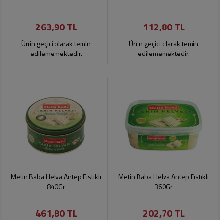
263,90 TL
112,80 TL
Ürün geçici olarak temin
Ürün geçici olarak temin
edilememektedir.
edilememektedir.
Metin Baba Helva Antep Fıstıklı
Metin Baba Helva Antep Fıstıklı
840Gr
360Gr
461,80 TL
202,70 TL