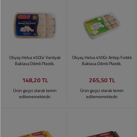
Okyay Helva 450Gr Vanilyalı
Okyay Helva 450Gr Antep Fıstıklı
Baklava Dilimli Plastik.
Baklava Dilimli Plastik.
148,20 TL
265,50 TL
Ürün geçici olarak temin
Ürün geçici olarak temin
edilememektedir.
edilememektedir.