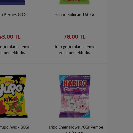
bo Berries 80 Gr
Haribo Solucan 160 Gr
43,00 TL
78,00 TL
eçici olarak temin
Ürün geçici olarak temin
lememektedir.
edilememektedir.
 Yupo Ayıcık 80Gr
Haribo Chamallows 70Gr Pembe
ve Beyaz