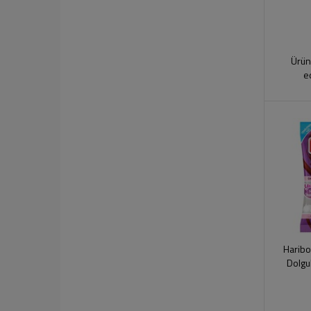
Ürün
e
Haribo
Dolgu