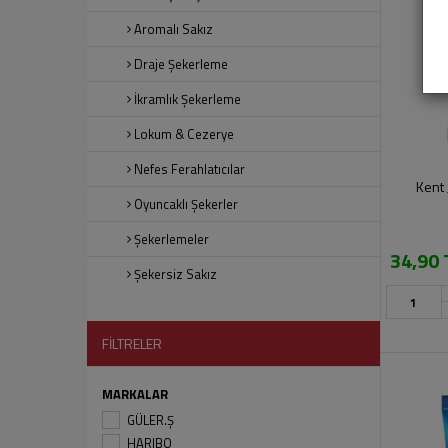
Aromalı Sakız
Draje Şekerleme
İkramlık Şekerleme
Lokum & Cezerye
Nefes Ferahlatıcılar
Kent 
Oyuncaklı Şekerler
Şekerlemeler
34,90 
Şekersiz Sakız
FİLTRELER
MARKALAR
GÜLER.Ş
HARIBO