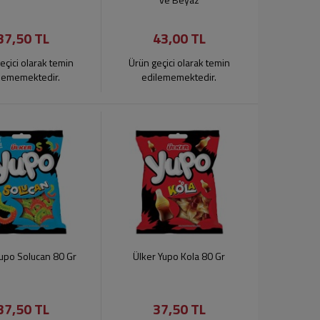
37,50 TL
43,00 TL
eçici olarak temin
Ürün geçici olarak temin
lememektedir.
edilememektedir.
Yupo Solucan 80 Gr
Ülker Yupo Kola 80 Gr
37,50 TL
37,50 TL