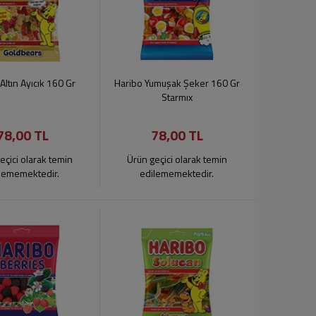
Altın Ayıcık 160 Gr
Haribo Yumuşak Şeker 160 Gr
Starmıx
78,00 TL
78,00 TL
eçici olarak temin
Ürün geçici olarak temin
lememektedir.
edilememektedir.