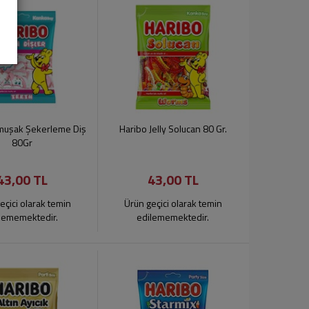
muşak Şekerleme Diş
Haribo Jelly Solucan 80 Gr.
80Gr
43,00 TL
43,00 TL
eçici olarak temin
Ürün geçici olarak temin
lememektedir.
edilememektedir.