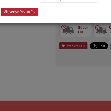
Alışverişe Devam Et
Adet
Sepet
Favorilere Ekle